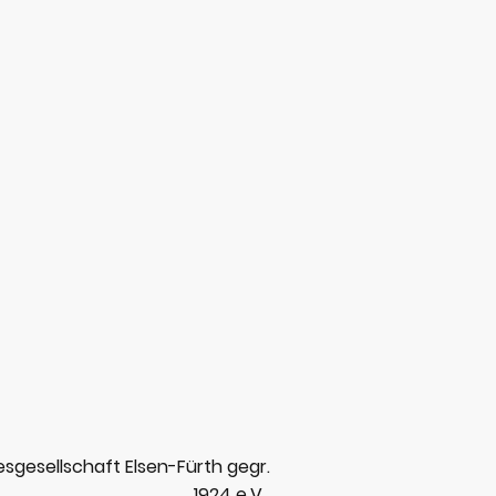
sgesellschaft Elsen-Fürth gegr.
1924 e.V.