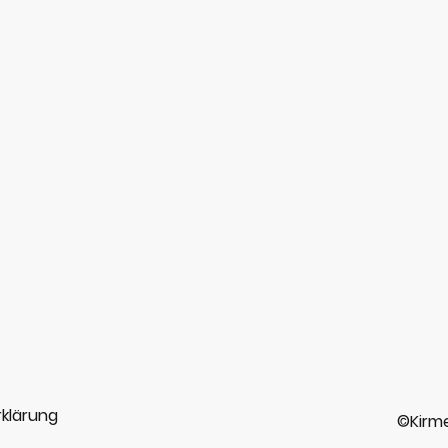
klärung
©Kirme