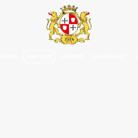
ktuelles
Über uns
Kirmes
Vereinsleben